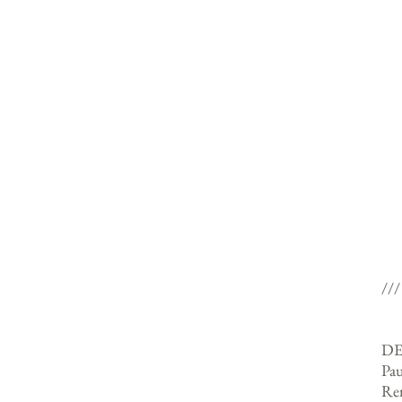
///
DE
Pau
Re